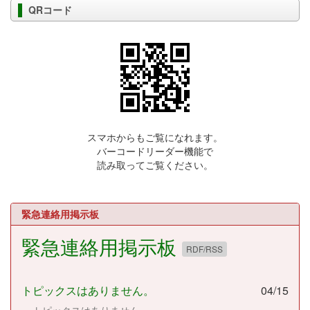
QRコード
スマホからもご覧になれます。
バーコードリーダー機能で
読み取ってご覧ください。
緊急連絡用掲示板
緊急連絡用掲示板
RDF/RSS
トピックスはありません。
04/15