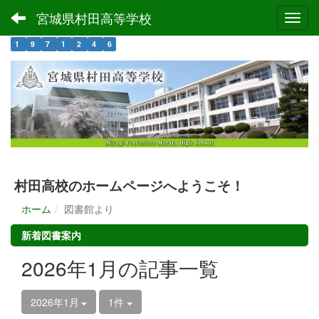
宮城県村田高等学校
Toggl
1
9
7
1
2
4
6
村田高校のホームページへようこそ！
ホーム
図書館より
新着図書案内
2026年1月の記事一覧
2026年1月
1件