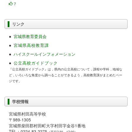
7
リンク
●
宮城県教育委員会
●
宮城県高校教育課
●
ハイスクールインフォメーション
●
公立高校ガイドブック
『公立高校ガイドブック』は，県内の公立高校について，課程や学科，地域な
ど，いろいろな角度から調べることができるよう，高校教育課がまとめたペー
ジです。
学校情報
宮城県村田高等学校
〒989-1305
宮城県柴田郡村田町大字村田字金谷1番地
TEL：0224-83-2275
（平日7:30～17:00）