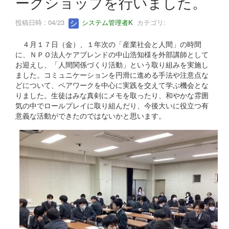
ークショップを行いました。
投稿日時 : 04/23
システム管理者K
カテゴリ:
４月１７日（金）、１年次の「産業社会と人間」の時間
に、ＮＰＯ法人ケアブレンドの中山浩知様を外部講師として
お迎えし、「人間関係づくり活動」という取り組みを実施し
ました。コミュニケーションを円滑に進める手法や注意点な
どについて、ペアワークを中心に実践を交えて学ぶ機会とな
りました。生徒はみな真剣にメモを取ったり、和やかな雰囲
気の中でロールプレイに取り組んだり、今後大いに役立つ有
意義な活動ができたのではないかと思います。