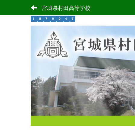
宮城県村田高等学校
1
9
7
0
0
4
7