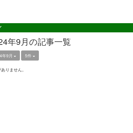
グ
024年9月の記事一覧
24年9月
5件
がありません。