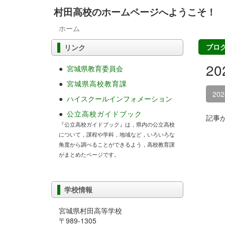
村田高校のホームページへようこそ！
ホーム
ブロ
リンク
2
●
宮城県教育委員会
●
宮城県高校教育課
20
●
ハイスクールインフォメーション
●
公立高校ガイドブック
記事
『公立高校ガイドブック』は，県内の公立高校
について，課程や学科，地域など，いろいろな
角度から調べることができるよう，高校教育課
がまとめたページです。
学校情報
宮城県村田高等学校
〒989-1305