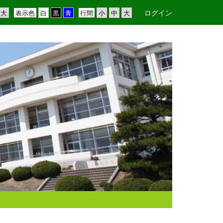
ログイン
表示色
行間