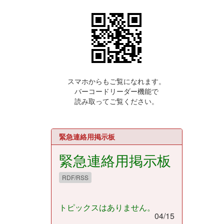
スマホからもご覧になれます。
バーコードリーダー機能で
読み取ってご覧ください。
緊急連絡用掲示板
緊急連絡用掲示板
RDF/RSS
トピックスはありません。
04/15