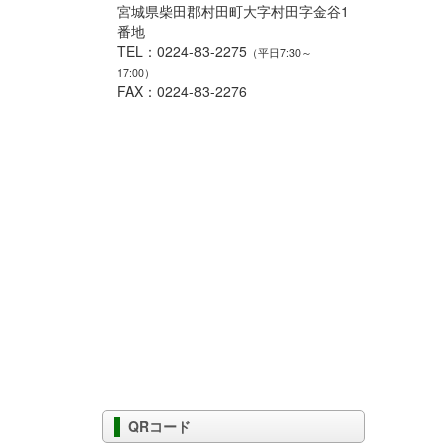
宮城県柴田郡村田町大字村田字金谷1
番地
TEL：0224-83-2275
（平日7:30～
17:00）
FAX：0224-83-2276
QRコード