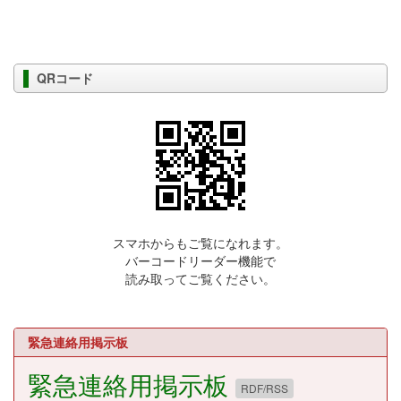
QRコード
スマホからもご覧になれます。
バーコードリーダー機能で
読み取ってご覧ください。
緊急連絡用掲示板
緊急連絡用掲示板
RDF/RSS