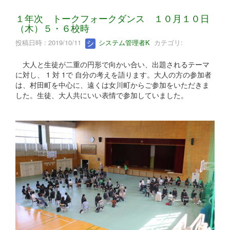
１年次 トークフォークダンス １０月１０日
（木）５・６校時
投稿日時 : 2019/10/11
システム管理者K
カテゴリ:
大人と生徒が二重の円形で向かい合い、出題されるテーマ
に対し、 1 対 1で 自分の考えを語ります。大人の方の参加者
は、村田町を中心に、遠くは女川町からご参加をいただきま
した。生徒、大人共にいい表情で参加していました。