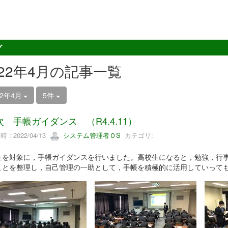
グ
022年4月の記事一覧
22年4月
5件
次 手帳ガイダンス （R4.4.11）
 : 2022/04/13
システム管理者ＯS
カテゴリ:
生を対象に，手帳ガイダンスを行いました。高校生になると，勉強，行
ことを整理し，自己管理の一助として，手帳を積極的に活用していって