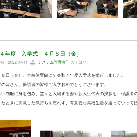
４年度 入学式 ４月８日（金）
 : 2022/04/11
システム管理者T
カテゴリ:
８日（金）、本校体育館にて令和４年度入学式を挙行しました。
生の皆さん、保護者の皆様ご入学おめでとうございます。
い制服に身を包み、堂々と入場する姿や新入生代表の挨拶を、保護者の
したときに決意した気持ちを忘れず、有意義な高校生活を送っていって