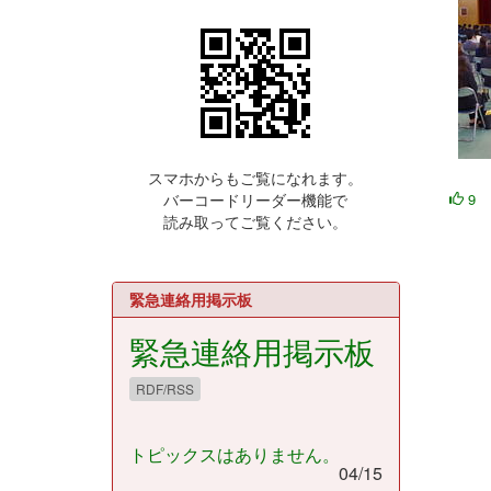
スマホからもご覧になれます。
9
バーコードリーダー機能で
読み取ってご覧ください。
緊急連絡用掲示板
緊急連絡用掲示板
RDF/RSS
トピックスはありません。
04/15