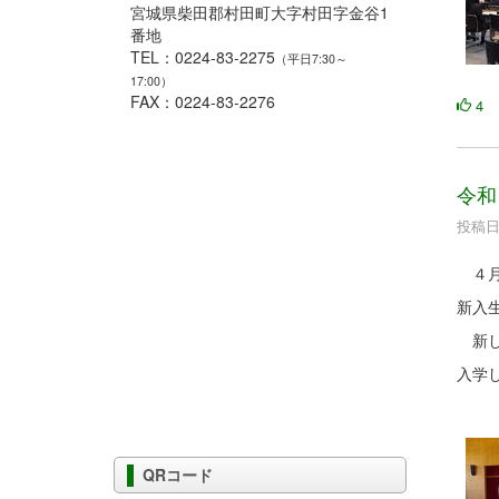
宮城県柴田郡村田町大字村田字金谷1
番地
TEL：0224-83-2275
（平日7:30～
17:00）
FAX：0224-83-2276
4
令和
投稿日時
４月
新入
新し
入学
QRコード