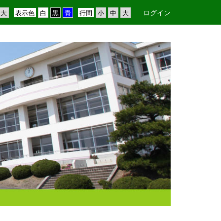
ログイン
表示色
行間