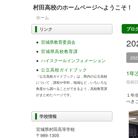
村田高校のホームページへようこそ！
ホーム
ブロ
リンク
2
●
宮城県教育委員会
●
宮城県高校教育課
20
●
ハイスクールインフォメーション
●
公立高校ガイドブック
1年
『公立高校ガイドブック』は，県内の公立高校
投稿日時
について，課程や学科，地域など，いろいろな
角度から調べることができるよう，高校教育課
１年
がまとめたページです。
べき
学校情報
宮城県村田高等学校
〒989-1305