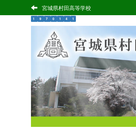
宮城県村田高等学校
1
9
7
0
1
4
1